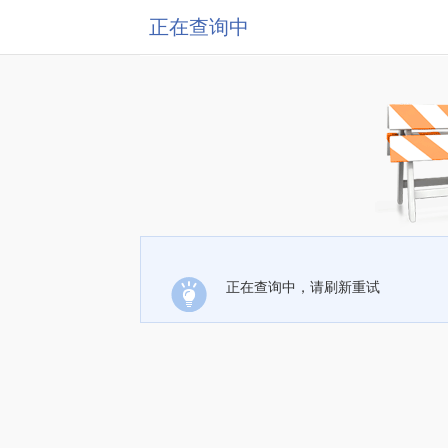
正在查询中
正在查询中，请刷新重试